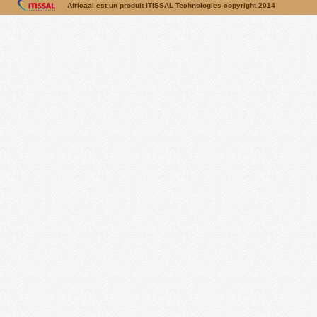
Africaal est un produit ITISSAL Technologies copyright 2014