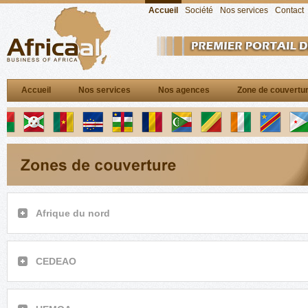
Accueil
Société
Nos services
Contact
Accueil
Nos services
Nos agences
Zone de couvertu
Afrique du nord
CEDEAO