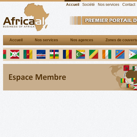
Accueil
Société
Nos services
Contact
Accueil
Nos services
Nos agences
Zones de couvert